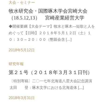
大会・セミナー
牧水研究会・国際啄木学会宮崎大会
（18.5.12,13） 宮崎産業経営大学
◆開催要綱【大会テーマ】牧水と啄木―短歌と人を
めぐって【日時】２０１８年５月１２日（土）１
０：３０～２０：００（懇親会含 […]
2018年5月12日
研究年報
第２１号（２０１８年３月３１日刊）
〔特別寄稿〕二〇一七年北海道八雲大会記念講演
太田 登：啄木文学における北海道体 […]
2018年3月31日