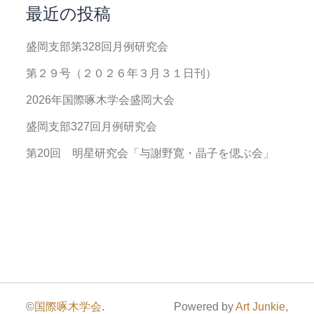
最近の投稿
盛岡支部第328回月例研究会
第２９号（２０２６年３月３１日刊）
2026年国際啄木学会盛岡大会
盛岡支部327回月例研究会
第20回 明星研究会「与謝野寛・晶子を偲ぶ会」
©
国際啄木学会
.
Powered by
Art Junkie,